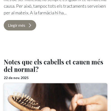
causa. Per això, tampoc tots els tractaments serveixen
per al mateix. A la farmàcia hi ha...
Llegir més
Notes que els cabells et cauen més
del normal?
22 de nov. 2025