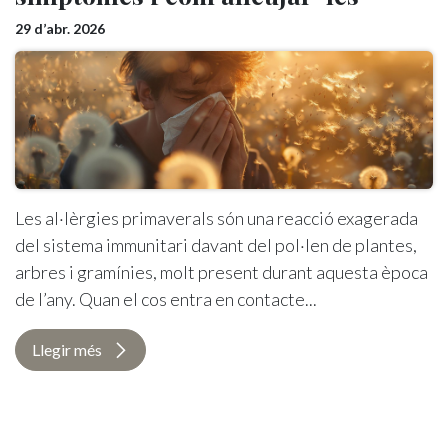
29 d’abr. 2026
Les al·lèrgies primaverals són una reacció exagerada
del sistema immunitari davant del pol·len de plantes,
arbres i gramínies, molt present durant aquesta època
de l’any. Quan el cos entra en contacte...
Llegir més