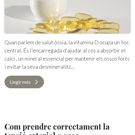
Quan parlem de salut òssia, la vitamina D ocupa un lloc
central. És l'encarregada d'ajudar al cos a absorbir el
calci , un mineral essencial per mantenir els ossos forts
i evitar la seva desmineralitz...
Llegir més
Com prendre correctament la