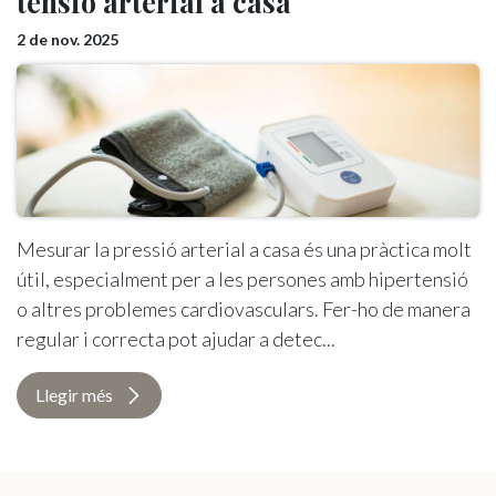
tensió arterial a casa
2 de nov. 2025
Mesurar la pressió arterial a casa és una pràctica molt
útil, especialment per a les persones amb hipertensió
o altres problemes cardiovasculars. Fer-ho de manera
regular i correcta pot ajudar a detec...
Llegir més