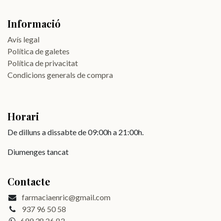
Informació
Avís legal
Política de galetes
Política de privacitat
Condicions generals de compra
Horari
De dilluns a dissabte de 09:00h a 21:00h.
Diumenges tancat
Contacte
farmaciaenric@gmail.com
937 96 50 58
699 38 26 83