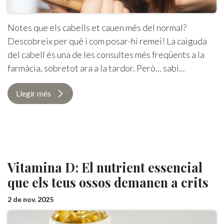
Notes que els cabells et cauen més del normal?
Descobreix per què i com posar-hi remei! La caiguda
del cabell és una de les consultes més freqüents a la
farmàcia, sobretot ara a la tardor. Però... sabi...
Llegir més
Vitamina D: El nutrient essencial
que els teus ossos demanen a crits
2 de nov. 2025