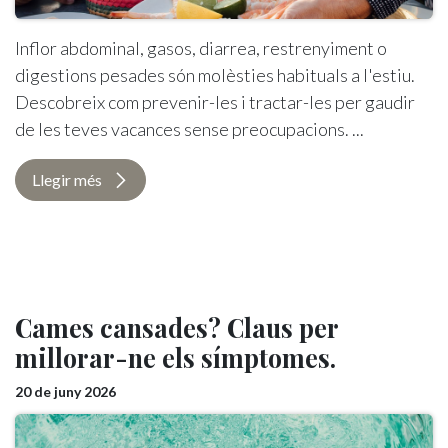
Inflor abdominal, gasos, diarrea, restrenyiment o
digestions pesades són molèsties habituals a l'estiu.
Descobreix com prevenir-les i tractar-les per gaudir
de les teves vacances sense preocupacions. ...
Llegir més
Cames cansades? Claus per
millorar-ne els símptomes.
20 de juny 2026