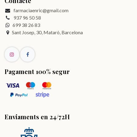
Contacte
farmaciaenric@gmail.com
937 96 50 58
699 38 26 83
Sant Josep, 30, Mataró, Barcelona
Pagament 100% segur
Enviaments en 24/72H