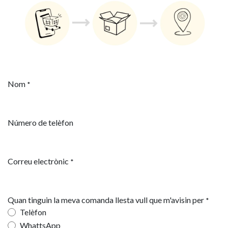
Nom
*
Número de telèfon
Correu electrònic
*
Quan tinguin la meva comanda llesta vull que m'avisin per
*
Telèfon
WhattsApp