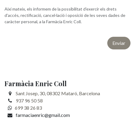
Així mateix, els informem de la possibilitat d'exercir els drets
d'accés, rectificació, cancel·lació i oposició de les seves dades de
caràcter personal, a la Farmàcia Enric Coll.
Enviar
Farmàcia Enric Coll
Sant Josep, 30, 08302 Mataró, Barcelona
937 96 50 58
699 38 26 83
farmaciaenric@gmail.com