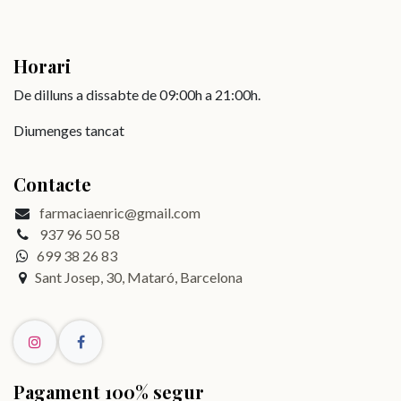
Horari
De dilluns a dissabte de 09:00h a 21:00h.
Diumenges tancat
Contacte
farmaciaenric@gmail.com
937 96 50 58
699 38 26 83
Sant Josep, 30, Mataró, Barcelona
Pagament 100% segur