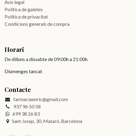
Avís legal
Política de galetes
Política de privacitat
Condicions generals de compra
Horari
De dilluns a dissabte de 09:00h a 21:00h.
Diumenges tancat
Contacte
farmaciaenric@gmail.com
937 96 50 58
699 38 26 83
Sant Josep, 30, Mataró, Barcelona