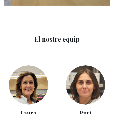
El nostre equip
Laura
Puri