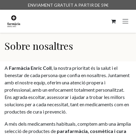
Skip to Content
ENVIAMENT GRATUÏT A PARTIR DE 59€
Sobre nosaltres
A
Farmàcia Enric Coll
, la nostra prioritat és la salut i el
benestar de cada persona que confia en nosaltres. Juntament
amb el nostre equip, oferim una atenció propera i
professional, amb un enfocament totalment personalitzat.
Ens agrada escoltar, assessorar i ajudar a trobar les millors
solucions per a cada necessitat, tant en medicaments com en
productes de cura i prevenció.
A més dels medicaments habituals, comptem amb una àmplia
selecció de productes de
parafarmàcia, cosmètica i cura