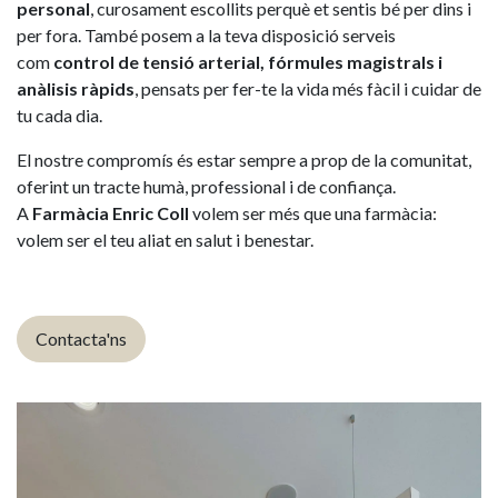
personal
, curosament escollits perquè et sentis bé per dins i
per fora. També posem a la teva disposició serveis
com
control de tensió arterial, fórmules magistrals i
anàlisis ràpids
, pensats per fer-te la vida més fàcil i cuidar de
tu cada dia.
El nostre compromís és estar sempre a prop de la comunitat,
oferint un tracte humà, professional i de confiança.
A
Farmàcia Enric Coll
volem ser més que una farmàcia:
volem ser el teu aliat en salut i benestar.
Contacta'ns