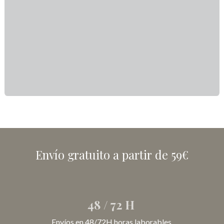
Envío gratuito a partir de 59€
48 / 72 H
Envíos en 48/72H horas laborables