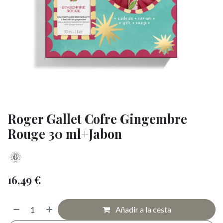
Roger Gallet Cofre Gingembre
Rouge 30 ml+Jabon
16,49
€
Añadir a la cesta