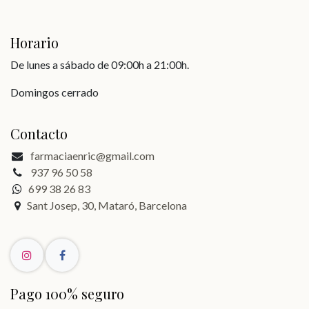
Horario
De lunes a sábado de 09:00h a 21:00h.
Domingos cerrado
Contacto
farmaciaenric@gmail.com
937 96 50 58
699 38 26 83
Sant Josep, 30, Mataró, Barcelona
Pago 100% seguro