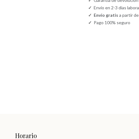
✓
Garantía de devolución
✓
Envío en 2-3 días labor
✓
Envío gratis
a partir d
✓
Pago 100% seguro
Horario