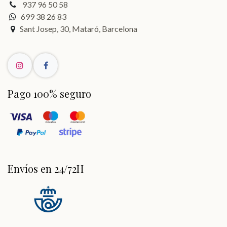
937 96 50 58
699 38 26 83
Sant Josep, 30, Mataró, Barcelona
Pago 100% seguro
Envíos en 24/72H