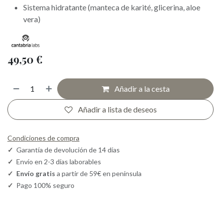
Sistema hidratante (manteca de karité, glicerina, aloe
vera)
49,50
€
Añadir a la cesta
Añadir a lista de deseos
Condiciones de compra
✓
Garantía de devolución de 14 días
✓
Envío en 2-3 días laborables
✓
Envío gratis
a partir de 59€ en península
✓
Pago 100% seguro