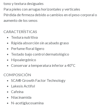
tono y textura desiguales
Para pieles con arrugas horizontales y verticales
Pérdida de firmeza debido a cambios en el peso corporal o
aumento de los senos
CARACTERÍSTICAS
Textura nutritiva
Rápida absorción sin acabado graso
Perfume floral ligero
Testado bajo control dermatológico
Hipoalergénico
Conservar a temperatura inferior a 40ºC
COMPOSICIÓN
SCA® Growth Factor Technology
Lakesis Actifol
Cafeína
Niacinamida
N-acetiglucosamina