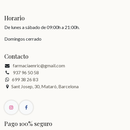
Horario
De lunes a sábado de 09:00h a 21:00h.
Domingos cerrado
Contacto
farmaciaenric@gmail.com
937 96 50 58
699 38 26 83
Sant Josep, 30, Mataró, Barcelona
Pago 100% seguro