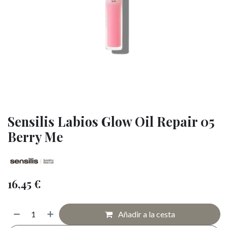
Sensilis Labios Glow Oil Repair 05
Berry Me
16,45
€
Añadir a la cesta