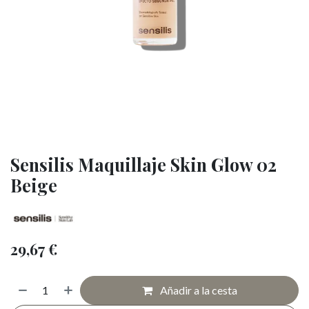
Sensilis Maquillaje Skin Glow 02
Beige
29,67
€
Añadir a la cesta