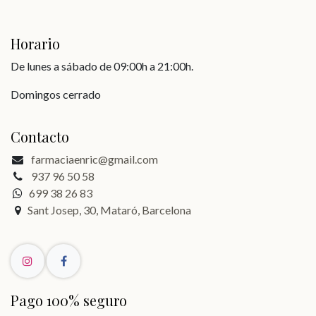
Horario
De lunes a sábado de 09:00h a 21:00h.
Domingos cerrado
Contacto
farmaciaenric@gmail.com
937 96 50 58
699 38 26 83
Sant Josep, 30, Mataró, Barcelona
Pago 100% seguro