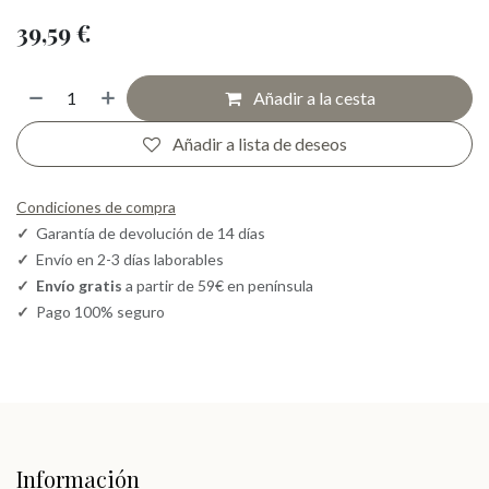
39,59
€
Añadir a la cesta
Añadir a lista de deseos
Condiciones de compra
✓
Garantía de devolución de 14 días
✓
Envío en 2-3 días laborables
✓
Envío gratis
a partir de 59€ en península
✓
Pago 100% seguro
Información