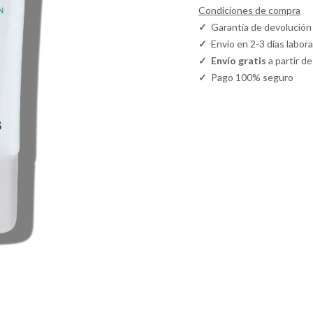
Condiciones de compra
✓
Garantía de devolución
✓
Envío en 2-3 días labor
✓
Envío gratis
a partir d
✓
Pago 100% seguro