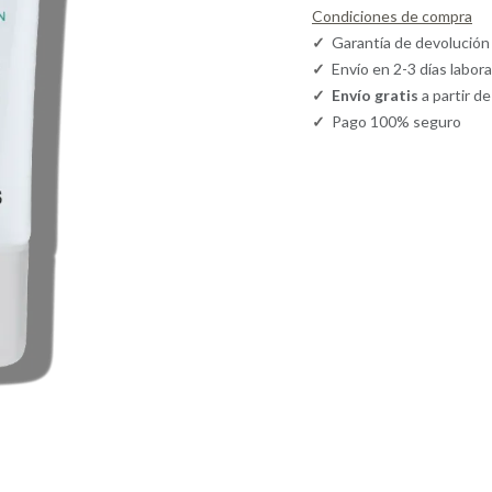
Condiciones de compra
✓
Garantía de devolución
✓
Envío en 2-3 días labor
✓
Envío gratis
a partir d
✓
Pago 100% seguro