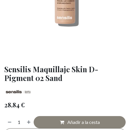
Sensilis Maquillaje Skin D-
Pigment 02 Sand
28,84
€
Añadir a la cesta