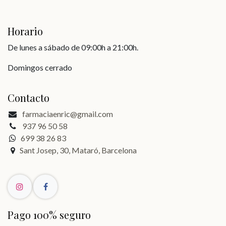
Horario
De lunes a sábado de 09:00h a 21:00h.
Domingos cerrado
Contacto
farmaciaenric@gmail.com
937 96 50 58
699 38 26 83
Sant Josep, 30, Mataró, Barcelona
Pago 100% seguro