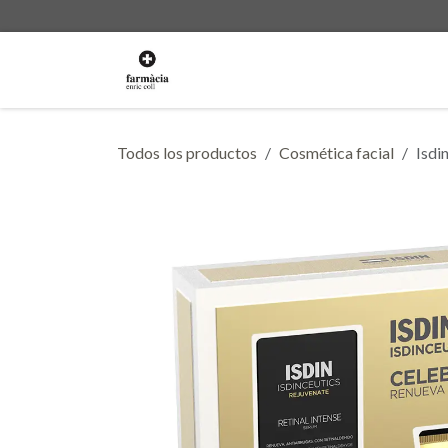
Ir al contenido
La Farmacia
Servicios
Ti
Todos los productos
Cosmética facial
Isdi