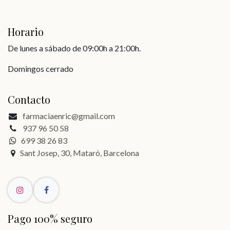
Horario
De lunes a sábado de 09:00h a 21:00h.
Domingos cerrado
Contacto
farmaciaenric@gmail.com
937 96 50 58
699 38 26 83
Sant Josep, 30, Mataró, Barcelona
Pago 100% seguro