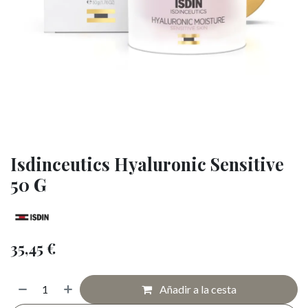
Isdinceutics Hyaluronic Sensitive
50 G
35,45
€
Añadir a la cesta