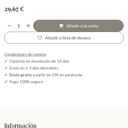
29,67
€
Añadir a la cesta
Añadir a lista de deseos
Condiciones de compra
✓
Garantía de devolución de 14 días
✓
Envío en 2-3 días laborables
✓
Envío gratis
a partir de 59€ en península
✓
Pago 100% seguro
Información