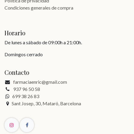
Política de privacidad
Condiciones generales de compra
Horario
De lunes a sábado de 09:00h a 21:00h.
Domingos cerrado
Contacto
farmaciaenric@gmail.com
937 96 50 58
699 38 26 83
Sant Josep, 30, Mataró, Barcelona