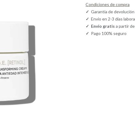
Condiciones de compra
✓
Garantía de devolución
✓
Envío en 2-3 días labor
✓
Envío gratis
a partir d
✓
Pago 100% seguro