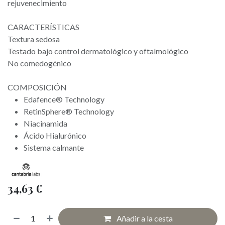
rejuvenecimiento
CARACTERÍSTICAS
Textura sedosa
Testado bajo control dermatológico y oftalmológico
No comedogénico
COMPOSICIÓN
Edafence® Technology
RetinSphere® Technology
Niacinamida
Ácido Hialurónico
Sistema calmante
34,63
€
Añadir a la cesta