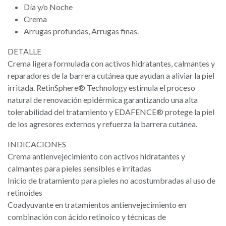
Día y/o Noche
Crema
Arrugas profundas, Arrugas finas.
DETALLE
Crema ligera formulada con activos hidratantes, calmantes y
reparadores de la barrera cutánea que ayudan a aliviar la piel
irritada. RetinSphere® Technology estimula el proceso
natural de renovación epidérmica garantizando una alta
tolerabilidad del tratamiento y EDAFENCE® protege la piel
de los agresores externos y refuerza la barrera cutánea.
INDICACIONES
Crema antienvejecimiento con activos hidratantes y
calmantes para pieles sensibles e irritadas
Inicio de tratamiento para pieles no acostumbradas al uso de
retinoides
Coadyuvante en tratamientos antienvejecimiento en
combinación con ácido retinoico y técnicas de