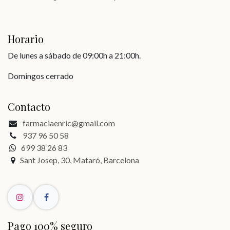
Horario
De lunes a sábado de 09:00h a 21:00h.
Domingos cerrado
Contacto
farmaciaenric@gmail.com
937 96 50 58
699 38 26 83
Sant Josep, 30, Mataró, Barcelona
Pago 100% seguro