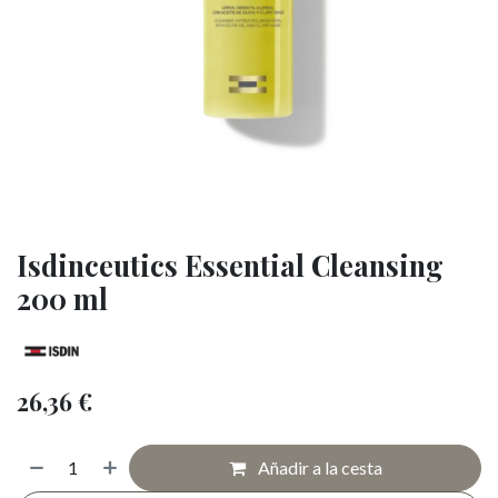
Isdinceutics Essential Cleansing
200 ml
26,36
€
Añadir a la cesta