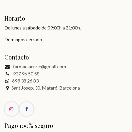
Horario
De lunes a sábado de 09:00h a 21:00h.
Domingos cerrado
Contacto
farmaciaenric@gmail.com
937 96 50 58
699 38 26 83
Sant Josep, 30, Mataró, Barcelona
Pago 100% seguro