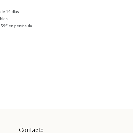
 de 14 días
ables
e 59€ en península
Contacto