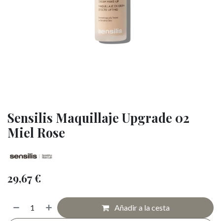
Sensilis Maquillaje Upgrade 02
Miel Rose
29,67
€
Añadir a la cesta