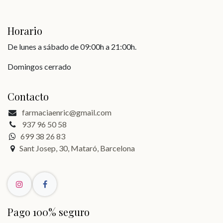
Horario
De lunes a sábado de 09:00h a 21:00h.
Domingos cerrado
Contacto
farmaciaenric@gmail.com
937 96 50 58
699 38 26 83
Sant Josep, 30, Mataró, Barcelona
Pago 100% seguro