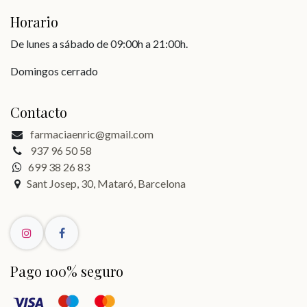
Horario
De lunes a sábado de 09:00h a 21:00h.
Domingos cerrado
Contacto
farmaciaenric@gmail.com
937 96 50 58
699 38 26 83
Sant Josep, 30, Mataró, Barcelona
Pago 100% seguro