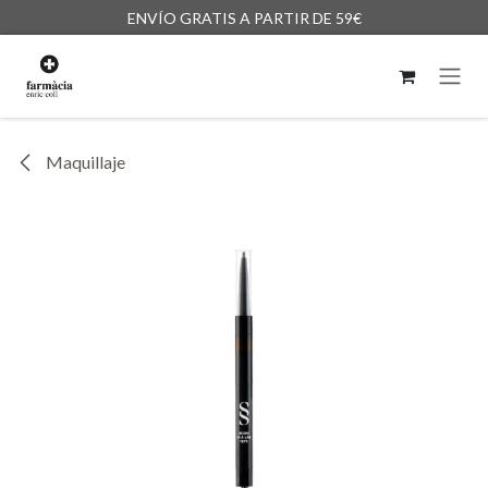
Ir al contenido
ENVÍO GRATIS A PARTIR DE 59€
Maquillaje