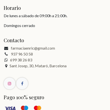
Horario
De lunes a sábado de 09:00h a 21:00h.
Domingos cerrado
Contacto
farmaciaenric@gmail.com
937 96 50 58
699 38 26 83
Sant Josep, 30, Mataró, Barcelona
Pago 100% seguro