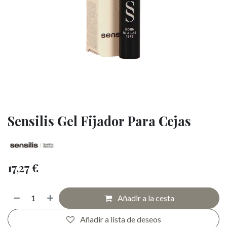
Sensilis Gel Fijador Para Cejas
17,27
€
Añadir a la cesta
Añadir a lista de deseos