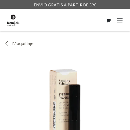
Ir al contenido
ENVÍO GRATIS A PARTIR DE 59€
Maquillaje