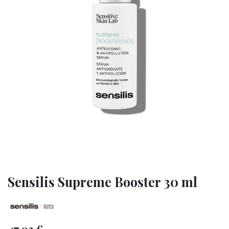
Sensilis Supreme Booster 30 ml
47,02
€