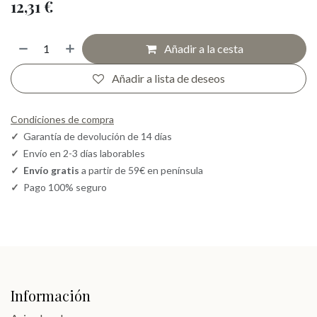
12,31
€
Añadir a la cesta
Añadir a lista de deseos
Condiciones de compra
✓
Garantía de devolución de 14 días
✓
Envío en 2-3 días laborables
✓
Envío gratis
a partir de 59€ en península
✓
Pago 100% seguro
Información