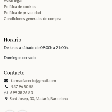
Aviso legal
Política de cookies
Política de privacidad
Condiciones generales de compra
Horario
De lunes a sábado de 09:00h a 21:00h.
Domingos cerrado
Contacto
farmaciaenric@gmail.com
937 96 50 58
699 38 26 83
Sant Josep, 30, Mataró, Barcelona