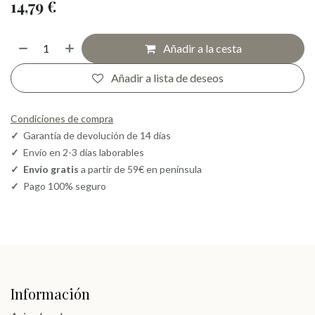
14,79
€
Añadir a la cesta
Añadir a lista de deseos
Condiciones de compra
✓
Garantía de devolución de 14 días
✓
Envío en 2-3 días laborables
✓
Envío gratis
a partir de 59€ en península
✓
Pago 100% seguro
Información