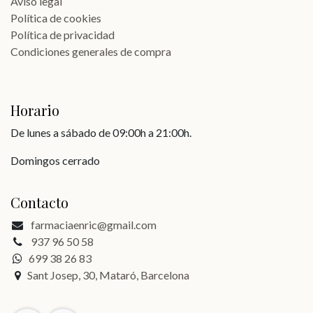
Aviso legal
Política de cookies
Política de privacidad
Condiciones generales de compra
Horario
De lunes a sábado de 09:00h a 21:00h.
Domingos cerrado
Contacto
farmaciaenric@gmail.com
937 96 50 58
699 38 26 83
Sant Josep, 30, Mataró, Barcelona