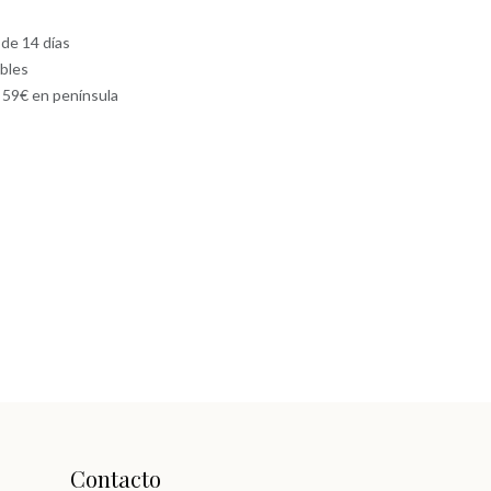
 de 14 días
ables
e 59€ en península
Contacto