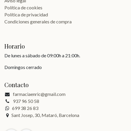
Aviso legal
Política de cookies
Política de privacidad
Condiciones generales de compra
Horario
De lunes a sábado de 09:00h a 21:00h.
Domingos cerrado
Contacto
farmaciaenric@gmail.com
937 96 50 58
699 38 26 83
Sant Josep, 30, Mataró, Barcelona