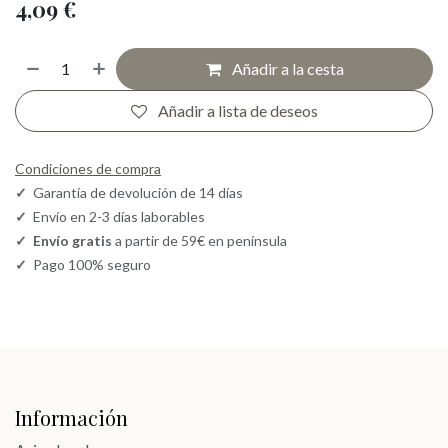
4,09
€
Añadir a la cesta
Añadir a lista de deseos
Condiciones de compra
✓
Garantía de devolución de 14 días
✓
Envío en 2-3 días laborables
✓
Envío gratis
a partir de 59€ en península
✓
Pago 100% seguro
Información